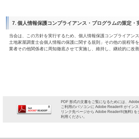
7. 個人情報保護コンプライアンス・プログラムの策定・
当会は、この方針を実行するため、個人情報保護コンプライアン
土地家屋調査士会個人情報の保護に関する規則」その他の規程等
業者その他関係者に周知徹底させて実施し、維持し、継続的に改
PDF 形式の文書をご覧になるためには、Adobe 
ご利用のパソコンに Adobe Reader® が
リンク先ページから Adobe Reader®(無
利用ください。