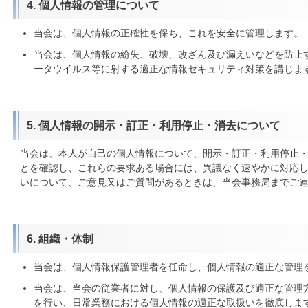
4. 個人情報の管理について
当会は、個人情報の正確性を保ち、これを安全に管理します。
当会は、個人情報の紛失、破壊、改ざん及び漏えいなどを防止
ータウイルス等に射する適正な情報セキュリティ対策を講じま
5. 個人情報の開示・訂正・利用停止・消去について
当会は、本人が自己の個人情報について、開示・訂正・利用停止
とを確認し、これらの要求ある場合には、異議なく速やかに対応
いについて、ご意見又はご質問があるときは、当会事務局までご
6. 組織・体制
当会は、個人情報保護管理者を任命し、個人情報の適正な管理
当会は、当会の従業者に対し、個人情報の保護及び適正な管理
を行い、日常業務における個人情報の適正な取扱いを徹底しま