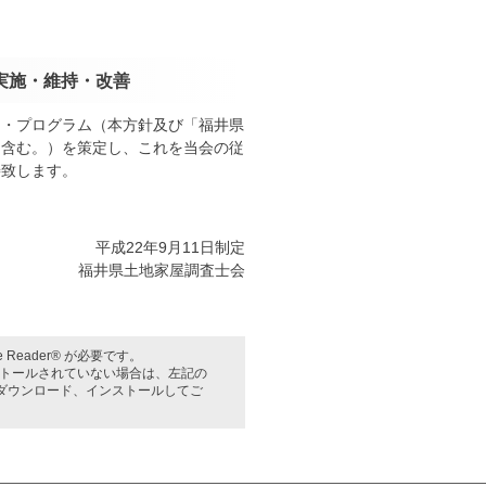
実施・維持・改善
ス・プログラム（本方針及び「福井県
を含む。）を策定し、これを当会の従
善致します。
平成22年9月11日制定
福井県土地家屋調査士会
Reader® が必要です。
インストールされていない場合は、左記の
料) をダウンロード、インストールしてご