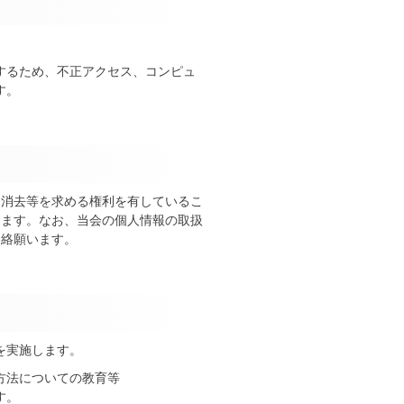
するため、不正アクセス、コンピュ
す。
・消去等を求める権利を有しているこ
します。なお、当会の個人情報の取扱
連絡願います。
を実施します。
方法についての教育等
す。