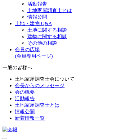
活動報告
土地家屋調査士とは
情報公開
土地・建物 Q&A
土地に関する相談
建物に関する相談
その他の相談
会員の広場
(会員専用ページ)
一般の皆様へ
土地家屋調査士会について
会長からのメッセージ
会の概要
活動報告
土地家屋調査士とは
情報公開
新着情報一覧