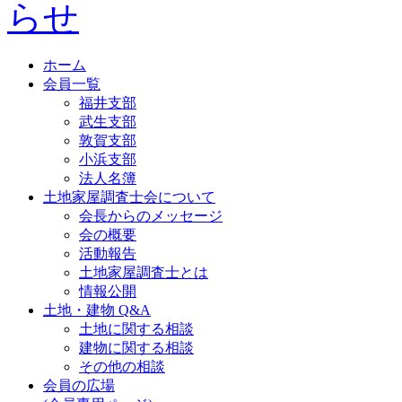
ホーム
会員一覧
福井支部
武生支部
敦賀支部
小浜支部
法人名簿
土地家屋調査士会について
会長からのメッセージ
会の概要
活動報告
土地家屋調査士とは
情報公開
土地・建物 Q&A
土地に関する相談
建物に関する相談
その他の相談
会員の広場