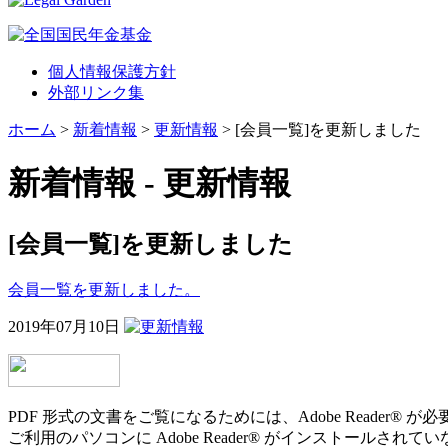
個人情報保護方針
外部リンク集
ホーム
>
新着情報
>
更新情報
> [会員一覧]を更新しました
新着情報 - 更新情報
[会員一覧]を更新しました
会員一覧を更新しました。
2019年07月10日
PDF 形式の文書をご覧になるためには、Adobe Reader® が
ご利用のパソコンに Adobe Reader® がインストールされ