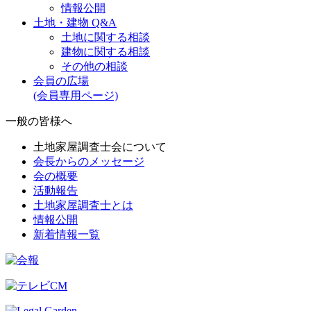
情報公開
土地・建物 Q&A
土地に関する相談
建物に関する相談
その他の相談
会員の広場
(会員専用ページ)
一般の皆様へ
土地家屋調査士会について
会長からのメッセージ
会の概要
活動報告
土地家屋調査士とは
情報公開
新着情報一覧