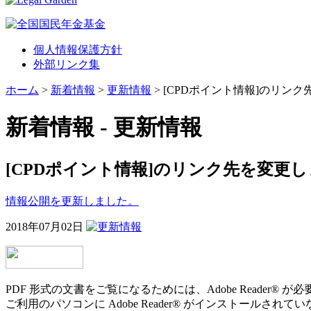
個人情報保護方針
外部リンク集
ホーム
>
新着情報
>
更新情報
> [CPDポイント情報]のリン
新着情報 - 更新情報
[CPDポイント情報]のリンク先を変更
情報公開を更新しました。
2018年07月02日
PDF 形式の文書をご覧になるためには、Adobe Reader® が
ご利用のパソコンに Adobe Reader® がインストールされ