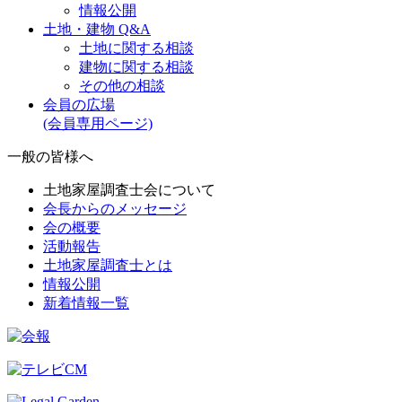
情報公開
土地・建物 Q&A
土地に関する相談
建物に関する相談
その他の相談
会員の広場
(会員専用ページ)
一般の皆様へ
土地家屋調査士会について
会長からのメッセージ
会の概要
活動報告
土地家屋調査士とは
情報公開
新着情報一覧