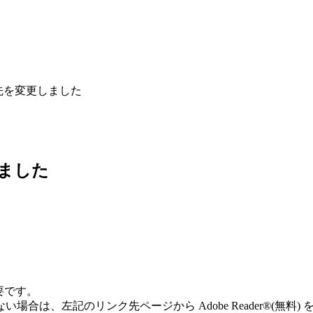
ク先を変更しました
しました
必要です。
ていない場合は、左記のリンク先ページから Adobe Reader®