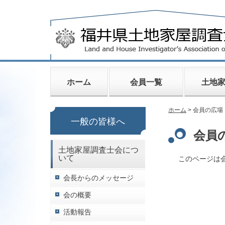
ホーム
会員一覧
土地
ホーム
> 会員の広場
一般の皆様へ
会員
土地家屋調査士会につ
いて
このページは
会長からのメッセージ
会の概要
活動報告