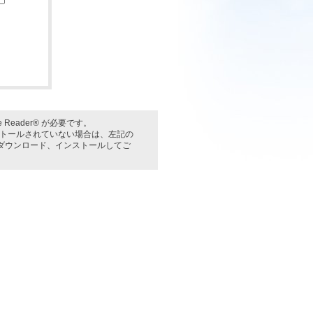
Reader® が必要です。
インストールされていない場合は、左記の
料) をダウンロード、インストールしてご