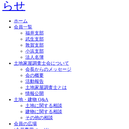
ホーム
会員一覧
福井支部
武生支部
敦賀支部
小浜支部
法人名簿
土地家屋調査士会について
会長からのメッセージ
会の概要
活動報告
土地家屋調査士とは
情報公開
土地・建物 Q&A
土地に関する相談
建物に関する相談
その他の相談
会員の広場