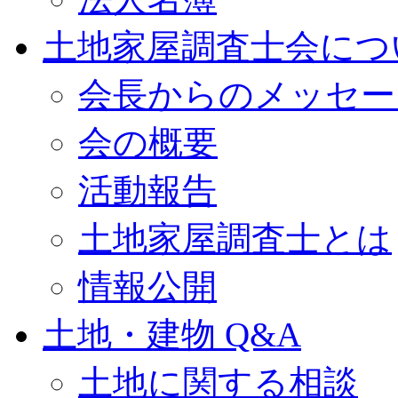
土地家屋調査士会につ
会長からのメッセー
会の概要
活動報告
土地家屋調査士とは
情報公開
土地・建物 Q&A
土地に関する相談