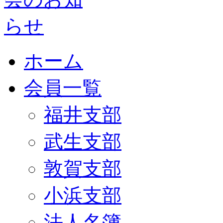
ホーム
会員一覧
福井支部
武生支部
敦賀支部
小浜支部
法人名簿