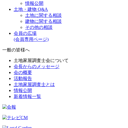
情報公開
土地・建物 Q&A
土地に関する相談
建物に関する相談
その他の相談
会員の広場
(会員専用ページ)
一般の皆様へ
土地家屋調査士会について
会長からのメッセージ
会の概要
活動報告
土地家屋調査士とは
情報公開
新着情報一覧