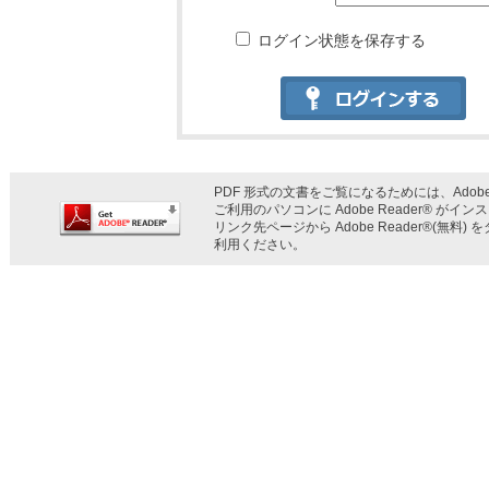
ログイン状態を保存する
PDF 形式の文書をご覧になるためには、Adobe 
ご利用のパソコンに Adobe Reader® が
リンク先ページから Adobe Reader®(無
利用ください。