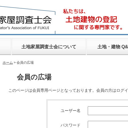
土地家屋調査士会について
土地・建物 Q&
ホーム
> 会員の広場
会員の広場
このページは会員専用ページとなっております。会員の方はログ
ユーザー名
パスワード