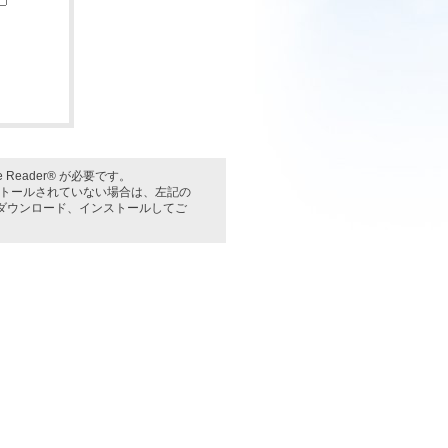
Reader® が必要です。
インストールされていない場合は、左記の
料) をダウンロード、インストールしてご