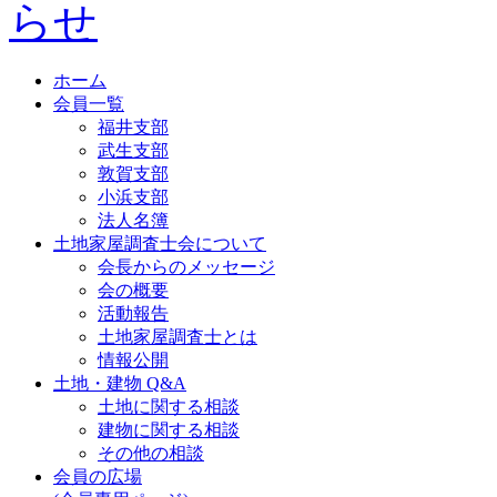
ホーム
会員一覧
福井支部
武生支部
敦賀支部
小浜支部
法人名簿
土地家屋調査士会について
会長からのメッセージ
会の概要
活動報告
土地家屋調査士とは
情報公開
土地・建物 Q&A
土地に関する相談
建物に関する相談
その他の相談
会員の広場