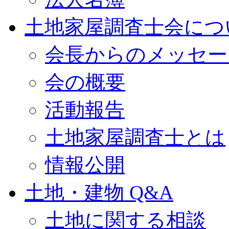
土地家屋調査士会につ
会長からのメッセー
会の概要
活動報告
土地家屋調査士とは
情報公開
土地・建物 Q&A
土地に関する相談