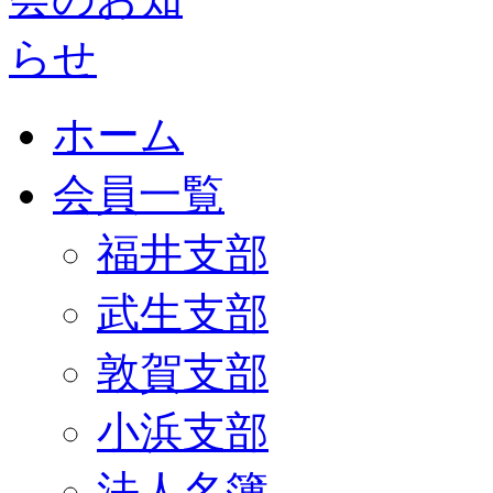
ホーム
会員一覧
福井支部
武生支部
敦賀支部
小浜支部
法人名簿