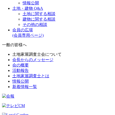
情報公開
土地・建物 Q&A
土地に関する相談
建物に関する相談
その他の相談
会員の広場
(会員専用ページ)
一般の皆様へ
土地家屋調査士会について
会長からのメッセージ
会の概要
活動報告
土地家屋調査士とは
情報公開
新着情報一覧