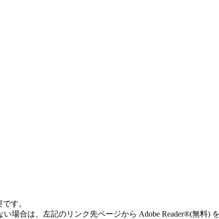
必要です。
ていない場合は、左記のリンク先ページから Adobe Reader®