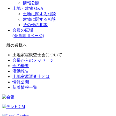
情報公開
土地・建物 Q&A
土地に関する相談
建物に関する相談
その他の相談
会員の広場
(会員専用ページ)
一般の皆様へ
土地家屋調査士会について
会長からのメッセージ
会の概要
活動報告
土地家屋調査士とは
情報公開
新着情報一覧