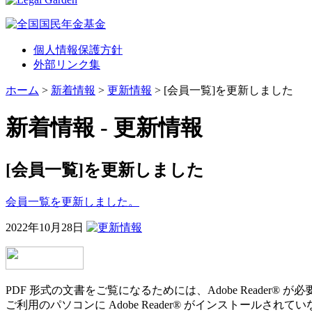
個人情報保護方針
外部リンク集
ホーム
>
新着情報
>
更新情報
> [会員一覧]を更新しました
新着情報 - 更新情報
[会員一覧]を更新しました
会員一覧を更新しました。
2022年10月28日
PDF 形式の文書をご覧になるためには、Adobe Reader® が
ご利用のパソコンに Adobe Reader® がインストールされ