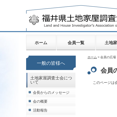
ホーム
会員一覧
土地
ホーム
> 会員の広場
一般の皆様へ
会員
土地家屋調査士会につ
いて
このページは
会長からのメッセージ
会の概要
活動報告