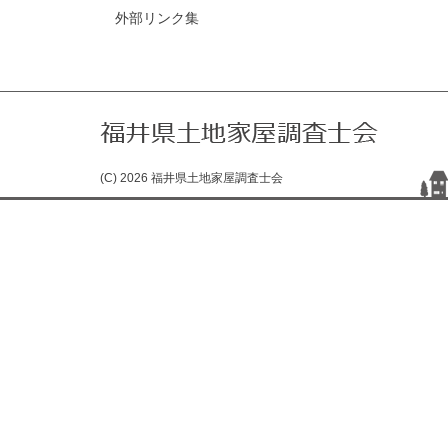
外部リンク集
(C) 2026 福井県土地家屋調査士会