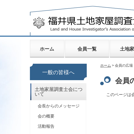
ホーム
会員一覧
土地
ホーム
> 会員の広場
一般の皆様へ
会員
土地家屋調査士会につ
いて
このページは
会長からのメッセージ
会の概要
活動報告