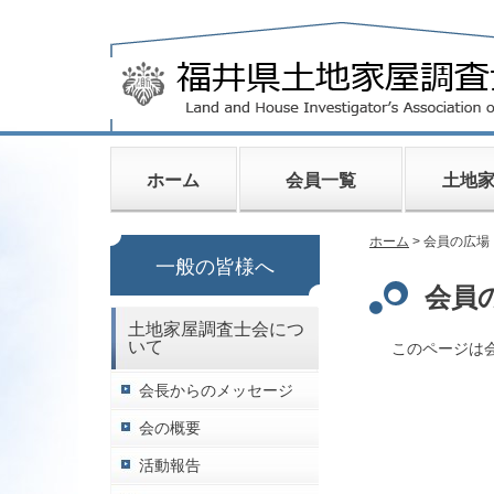
ホーム
会員一覧
土地
ホーム
> 会員の広場
一般の皆様へ
会員
土地家屋調査士会につ
いて
このページは
会長からのメッセージ
会の概要
活動報告