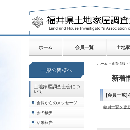
ホーム
会員一覧
土地
ホーム
>
新着情報
>
一般の皆様へ
新着情
土地家屋調査士会につ
いて
[会員一覧
会長からのメッセージ
会員一覧を更
会の概要
活動報告