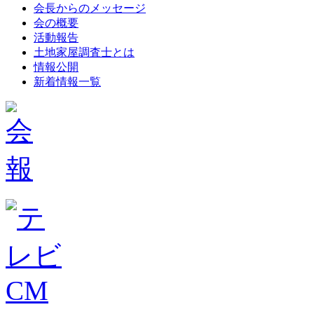
会長からのメッセージ
会の概要
活動報告
土地家屋調査士とは
情報公開
新着情報一覧