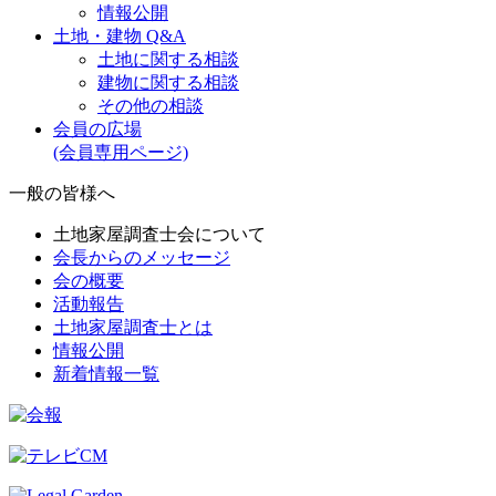
情報公開
土地・建物 Q&A
土地に関する相談
建物に関する相談
その他の相談
会員の広場
(会員専用ページ)
一般の皆様へ
土地家屋調査士会について
会長からのメッセージ
会の概要
活動報告
土地家屋調査士とは
情報公開
新着情報一覧