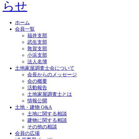
ホーム
会員一覧
福井支部
武生支部
敦賀支部
小浜支部
法人名簿
土地家屋調査士会について
会長からのメッセージ
会の概要
活動報告
土地家屋調査士とは
情報公開
土地・建物 Q&A
土地に関する相談
建物に関する相談
その他の相談
会員の広場