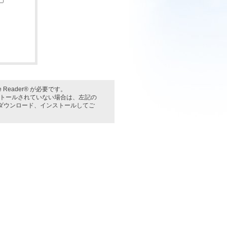
Reader® が必要です。
インストールされていない場合は、左記の
料) をダウンロード、インストールしてご