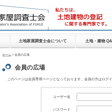
土地家屋調査士会について
土地・建物 Q&
ホーム
> 会員の広場
会員の広場
このページは会員専用ページとなっております。会員の方はログ
ユーザー名
パスワード