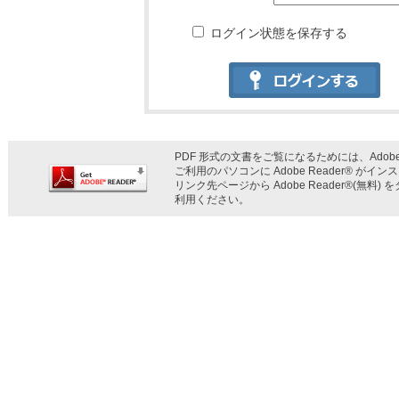
ログイン状態を保存する
PDF 形式の文書をご覧になるためには、Adobe 
ご利用のパソコンに Adobe Reader® が
リンク先ページから Adobe Reader®(無
利用ください。