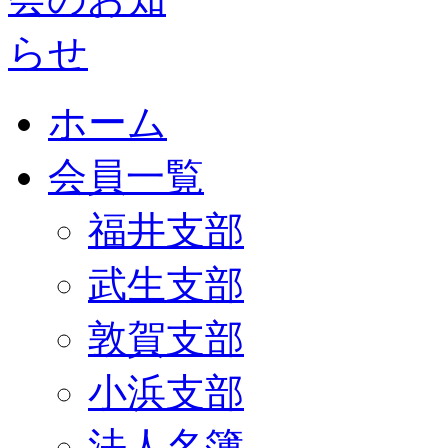
ホーム
会員一覧
福井支部
武生支部
敦賀支部
小浜支部
法人名簿