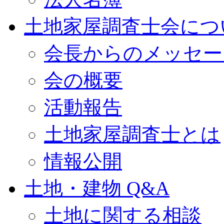
土地家屋調査士会につ
会長からのメッセー
会の概要
活動報告
土地家屋調査士とは
情報公開
土地・建物 Q&A
土地に関する相談