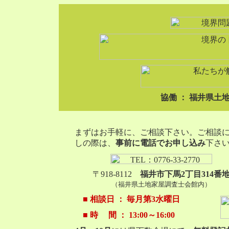
協働 ： 福井県土
まずはお手軽に、ご相談下さい。ご相談
しの際は、
事前に電話でお申し込み
下さ
〒918-8112
福井市下馬2丁目314番
（福井県土地家屋調査士会館内）
■ 相談日 ： 毎月第3水曜日
■ 時 間 ： 13:00～16:00